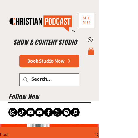
ME
NU
™
SHOW & CONTENT STUDIO
Book Studio Now
Follow Now
Post