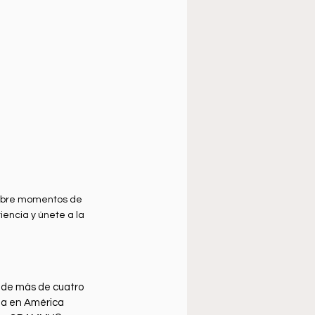
cubre momentos de 
encia y únete a la 
 de más de cuatro 
na en América 