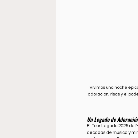
¡Vivimos una noche épic
adoración, risas y el pod
Un Legado de Adoración
El Tour Legado 2025 de M
décadas de música y min