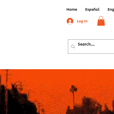
Home
Español
Eng
Log In