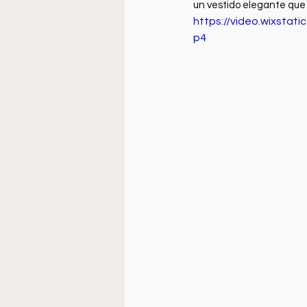
un vestido elegante que p
https://video.wixsta
p4