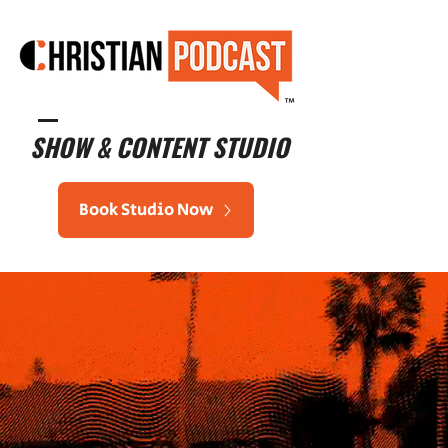
™
SHOW & CONTENT STUDIO
Book Studio Now