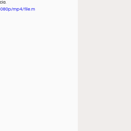
cia.
080p/mp4/file.m