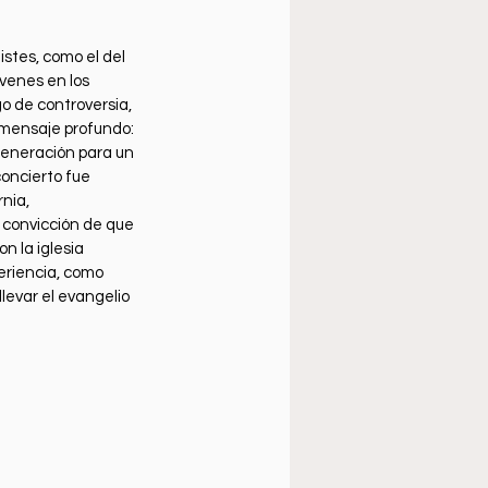
stes, como el del 
venes en los 
o de controversia, 
mensaje profundo: 
generación para un 
oncierto fue 
nia, 
 convicción de que 
n la iglesia 
riencia, como 
levar el evangelio 