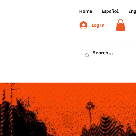
Home
Español
Eng
Log In