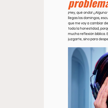
problema
Doctrine
Music
Busi
¡Hey, qué onda! ¿Alguna 
llegas los domingos, esc
La Sala
Estudio Bíblico
que me voy a cambiar de i
toda la honestidad, porq
mucha reflexión bíblica. 
juzgarte, sino para despe