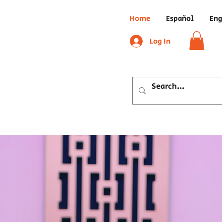
Home
Español
Eng
Log In