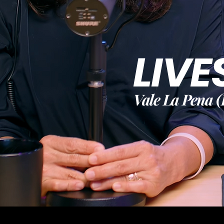
LIV
Vale La Pena (