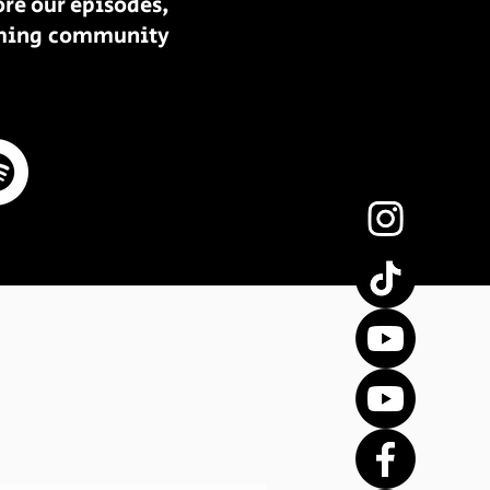
ore our episodes,
oming community