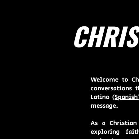
CHRIS
Welcome to Chr
conversations t
Latino (
Spanish
message.
As a Christian
exploring fai