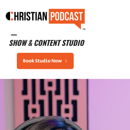
™
SHOW & CONTENT STUDIO
Book Studio Now