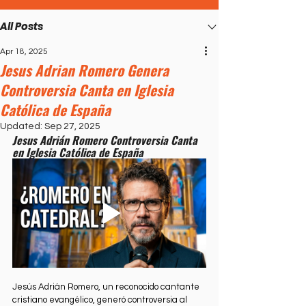
All Posts
Apr 18, 2025
Jesus Adrian Romero Genera
Controversia Canta en Iglesia
Católica de España
Updated:
Sep 27, 2025
Jesus Adrián Romero Controversia Canta 
en Iglesia Católica de España
Jesús Adrián Romero, un reconocido cantante 
cristiano evangélico, generó controversia al 