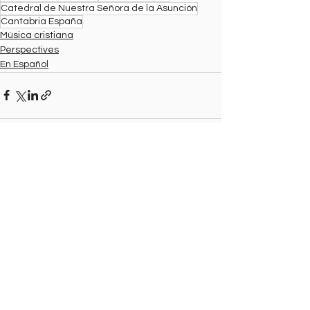
Catedral de Nuestra Señora de la Asunción
Cantabria España
Música cristiana
Perspectives
En Español
See All
Recent Posts