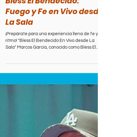
1 min read
La Sala
Bless El Bendecido:
Fuego y Fe en Vivo desde
La Sala
¡Prepárate para una experiencia llena de fe y
ritmo! "Bless El Bendecido En Vivo desde La
Sala" Marcos Garcia, conocido como Bless El...