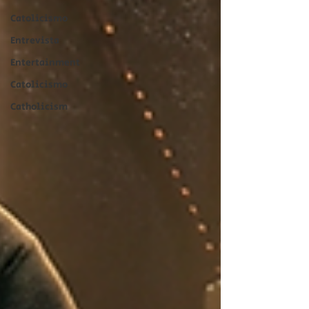
Catolicismo
Entrevista
Entertainment
Catolicismo
Catholicism