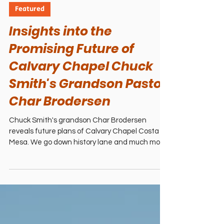
4 min read
Featured
Insights into the
Promising Future of
Calvary Chapel Chuck
Smith's Grandson Pastor
Char Brodersen