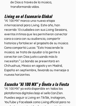
de Dios a través de la música, 
transformando vidas.
Living en el Escenario Global
"Al 100 MX" marca una nueva etapa 
internacional para Living. Este año, han 
recorrido 10 ciudades con sus Living Sessions, 
eventos íntimos que les permitieron conectar 
cara a cara con su audiencia, compartir 
historias y fortalecer el propósito de su música. 
Como compartió Lucas: “Esto trasciende la 
música; se trata de ayudar a la gente a 
conectar con Dios justo cuando más lo 
necesitan.” La banda se presentará en 
Chihuahua, México en agosto y en Madrid, 
España en septiembre, llevando su mensaje a 
nuevos horizontes.
Escucha "Al 100 MX" y Únete a la Fiesta
"Al 100 MX" ya está disponible en todas las 
plataformas digitales bajo el sello CanZion. 
Puedes seguir a Living en TikTok, Instagram, 
YouTube y Facebook como Living.official para no 