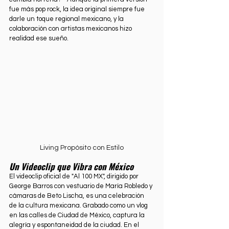
fue más pop rock, la idea original siempre fue 
darle un toque regional mexicano, y la 
colaboración con artistas mexicanos hizo 
realidad ese sueño.
Living Propósito con Estilo
Un Videoclip que Vibra con México
El videoclip oficial de "Al 100 MX", dirigido por 
George Barros con vestuario de María Robledo y 
cámaras de Beto Lischa, es una celebración 
de la cultura mexicana. Grabado como un vlog 
en las calles de Ciudad de México, captura la 
alegría y espontaneidad de la ciudad. En el 