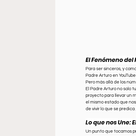
El Fenómeno del
Para ser sinceros, y como
Padre Arturo en YouTube
Pero más allá de los núm
El Padre Arturo no solo t
proyecto para llevar un 
el mismo estado que nosot
de vivir lo que se predica.
Lo que nos Une: E
Un punto que tocamos pr