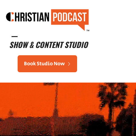
™
SHOW & CONTENT STUDIO
Book Studio Now