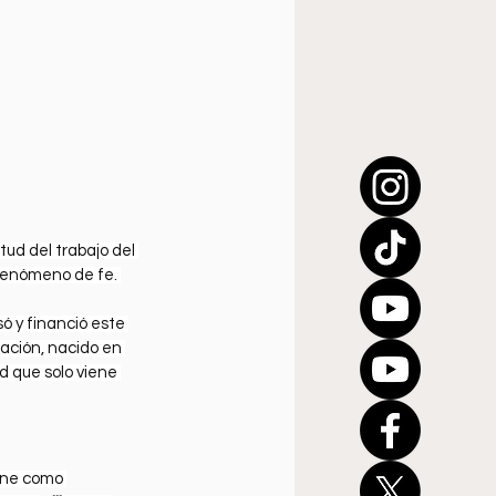
tud del trabajo del 
fenómeno de fe. 
ó y financió este 
ación, nacido en 
d que solo viene 
une como 