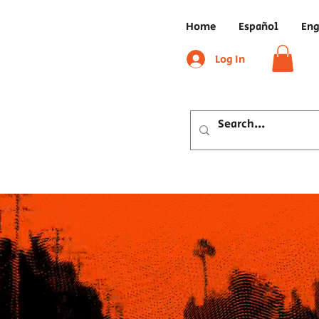
Home
Español
Eng
Log In