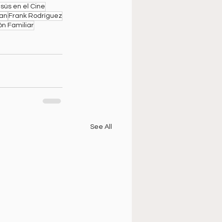
sús en el Cine
nan
Frank Rodríguez
n Familiar
See All