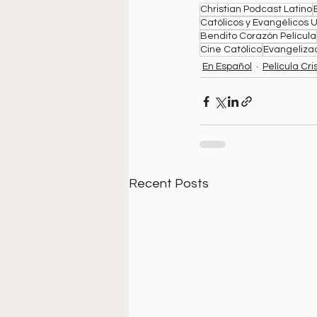
Christian Podcast Latino
Católicos y Evangélicos 
Bendito Corazón Película
Cine Católico
Evangelizac
En Español
Película Cri
Recent Posts