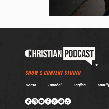
TM
SHOW & CONTENT STUDIO
Home
Español
English
Spotif