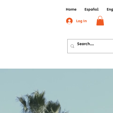
Home
Español
Eng
Log In