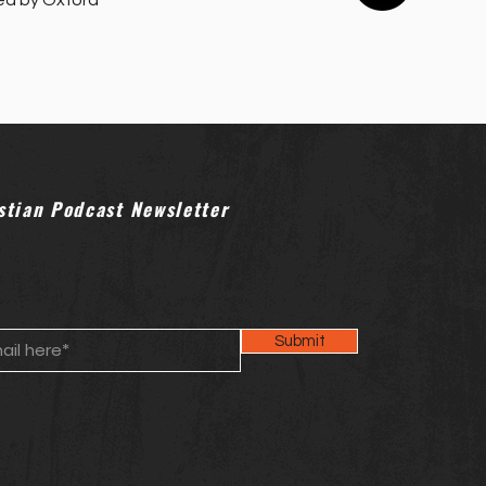
rised by Oxford
stian Podcast Newsletter
Submit