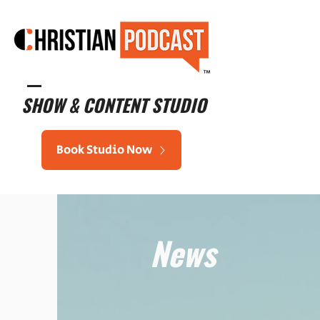
™
SHOW & CONTENT STUDIO
Book Studio Now
News