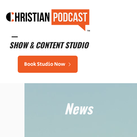
™
SHOW & CONTENT STUDIO
Book Studio Now
News