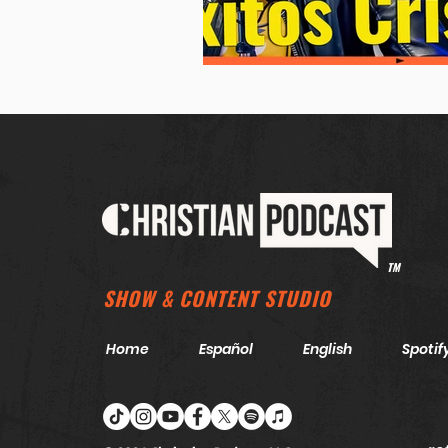
TM
SHOW & CONTENT STUDIO
Home
Español
English
Spotif