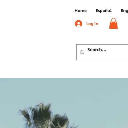
Home
Español
Eng
Log In