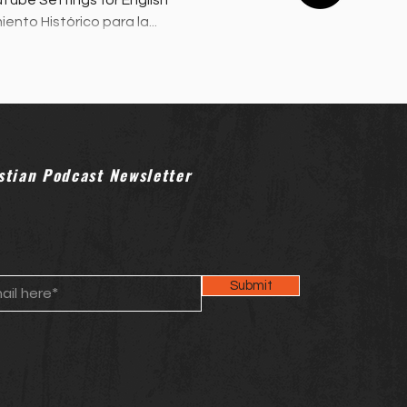
Tube Settings for English
nto Histórico para la...
stian Podcast Newsletter
Submit