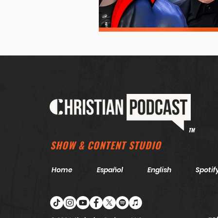
TM
SHOW & CONTENT STUDIO
Home
Español
English
Spotif