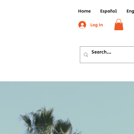
Home
Español
Eng
Log In