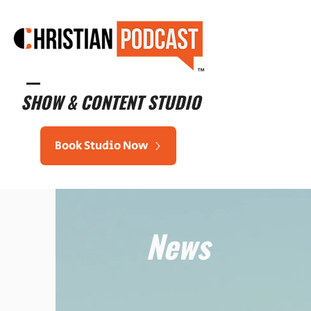
™
SHOW & CONTENT STUDIO
Book Studio Now
News