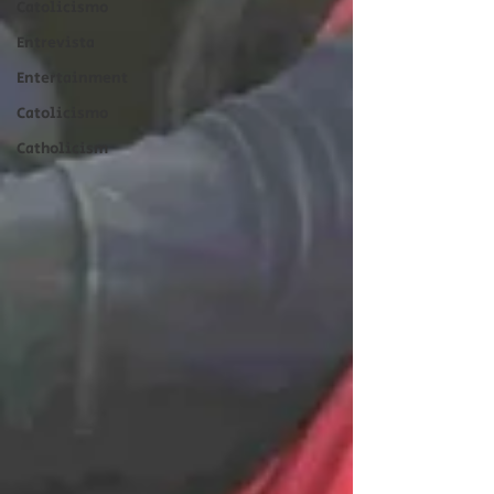
Catolicismo
Entrevista
Entertainment
Catolicismo
Catholicism