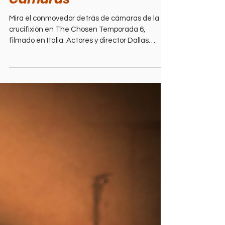
The Chosen: Un
Impactante Detrás de
Cámaras
Mira el conmovedor detrás de cámaras de la
crucifixión en The Chosen Temporada 6,
filmado en Italia. Actores y director Dallas
Jenkins reflejan el sacrificio de Jesús.