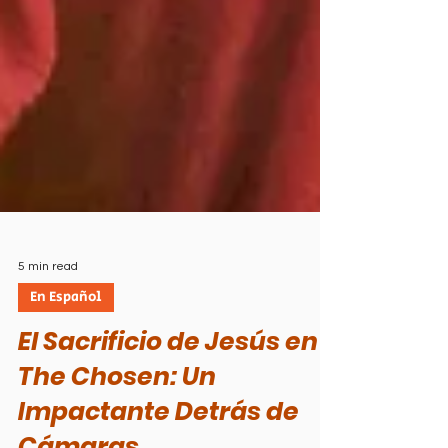
5 min read
En Español
El Sacrificio de Jesús en