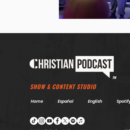
TM
SHOW & CONTENT STUDIO
Home
Español
English
Spotif