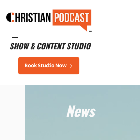
™
SHOW & CONTENT STUDIO
Book Studio Now
News