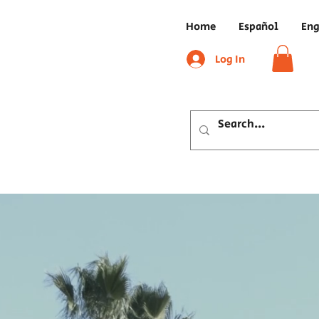
Home
Español
Eng
Log In