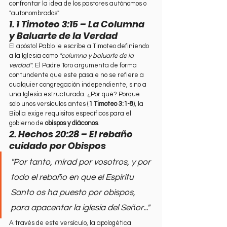
confrontar la idea de los pastores autónomos o 
"autonombrados".
1. 1 Timoteo 3:15 – La Columna 
y Baluarte de la Verdad
El apóstol Pablo le escribe a Timoteo definiendo 
a la Iglesia como 
"columna y baluarte de la 
verdad"
. El Padre Toro argumenta de forma 
contundente que este pasaje no se refiere a 
cualquier congregación independiente, sino a 
una Iglesia estructurada. ¿Por qué? Porque 
solo unos versículos antes (
1 Timoteo 3:1-8
), la 
Biblia exige requisitos específicos para el 
gobierno de 
obispos y diáconos
.
2. Hechos 20:28 – El rebaño 
cuidado por Obispos
"Por tanto, mirad por vosotros, y por 
todo el rebaño en que el Espíritu 
Santo os ha puesto por obispos, 
para apacentar la iglesia del Señor..."
A través de este versículo, la apologética 