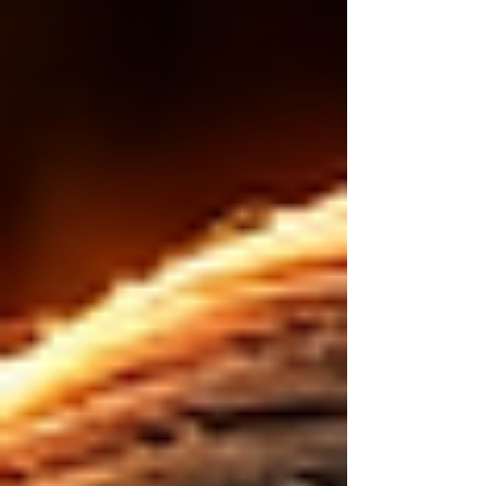
sabíamos que iba a generar debate: "Los
católicos solo tienen a Martín Valverde..." ¡Y se
armó! Lo