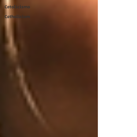
Catolicismo
Catholicism