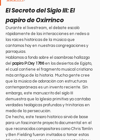
El Secreto del Siglo III: El 
papiro de Oxirrinco
Durante el livestream, el debate escaló 
rápidamente de las interacciones en redes a 
las raíces históricas de la música que 
cantamos hoy en nuestras congregaciones y 
parroquias.
Hablamos a fondo sobre el asombroso hallazgo 
del 
papiro P.Oxy 1786
 en los desiertos de Egipto, 
el cual contiene el fragmento musical cristiano 
más antiguo de la historia. Mucha gente cree 
que la música de adoración con estructuras 
contemporáneas es un invento reciente. Sin 
embargo, este manuscrito del siglo III 
demuestra que la Iglesia primitiva ya cantaba 
verdades teológicas profundas y trinitarias en 
medio de la persecución.
De hecho, este tesoro histórico sirvió de base 
para un fascinante proyecto documental en el 
que reconocidos compositores como Chris Tomlin 
y Ben Fielding fueron invitados a tomar estas 