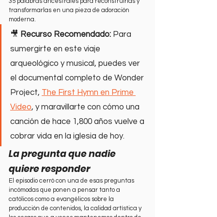
35 palabras ancestrales para reconstruirlas y 
transformarlas en una pieza de adoración 
moderna.
🎥 
Recurso Recomendado:
 Para 
sumergirte en este viaje 
arqueológico y musical, puedes ver 
el documental completo de Wonder 
Project, 
The First Hymn en Prime 
Video
, y maravillarte con cómo una 
canción de hace 1,800 años vuelve a 
cobrar vida en la iglesia de hoy.
La pregunta que nadie 
quiere responder
El episodio cerró con una de esas preguntas 
incómodas que ponen a pensar tanto a 
católicos como a evangélicos sobre la 
producción de contenidos, la calidad artística y 