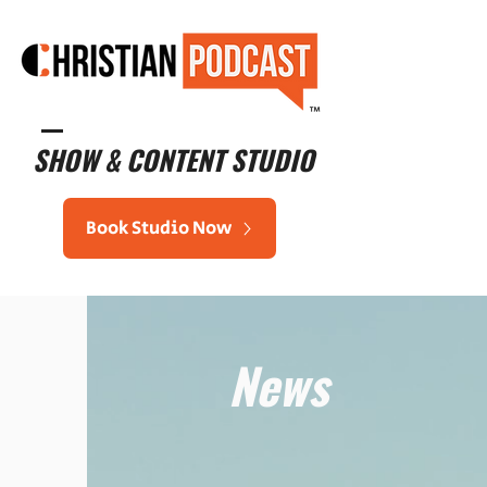
™
SHOW & CONTENT STUDIO
Book Studio Now
News