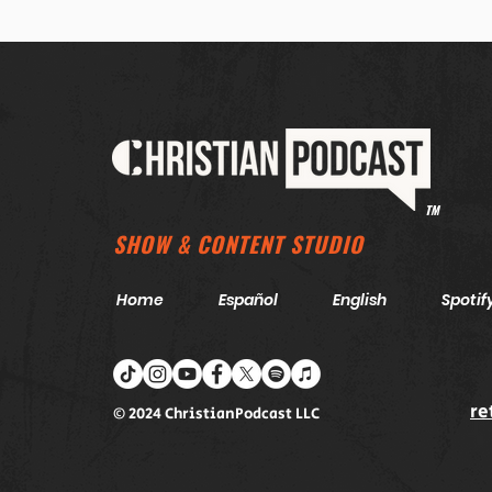
TM
SHOW & CONTENT STUDIO
Home
Español
English
Spotif
re
© 2024 ChristianPodcast LLC