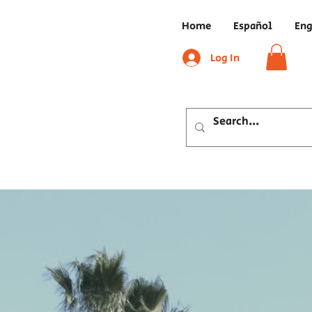
Home
Español
Eng
Log In